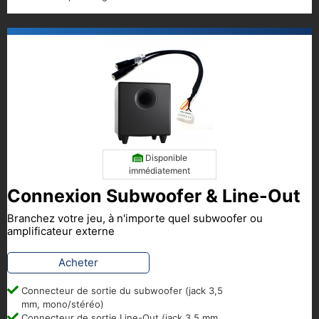
Disponible
immédiatement
Connexion Subwoofer & Line-Out
Branchez votre jeu, à n'importe quel subwoofer ou
amplificateur externe
Acheter
Connecteur de sortie du subwoofer (jack 3,5
mm, mono/stéréo)
Connecteur de sortie Line-Out (jack 3,5 mm,