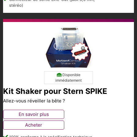
stéréo)
Disponible
immédiatement
Kit Shaker pour Stern SPIKE
Allez-vous réveiller la bête ?
En savoir plus
Acheter
100% conforme à la spécification technique