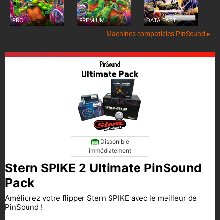
PRO
PREMIUM
DATA EAST
Machines compatibles PinSound ▸
Disponible
immédiatement
Stern SPIKE 2 Ultimate PinSound
Pack
Améliorez votre flipper Stern SPIKE avec le meilleur de
PinSound !