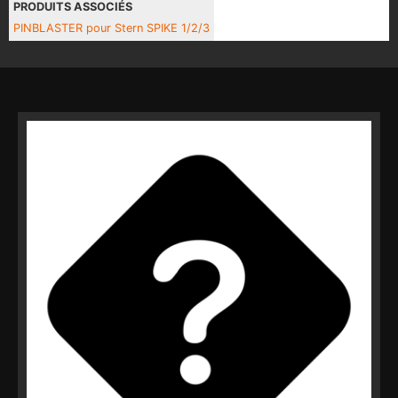
PRODUITS ASSOCIÉS
PINBLASTER pour Stern SPIKE 1/2/3