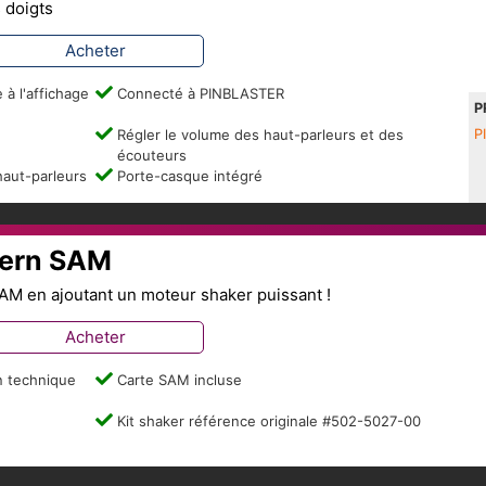
 doigts
Acheter
à l'affichage
Connecté à PINBLASTER
P
Régler le volume des haut-parleurs et des
P
écouteurs
haut-parleurs
Porte-casque intégré
tern SAM
SAM en ajoutant un moteur shaker puissant !
Acheter
n technique
Carte SAM incluse
Kit shaker référence originale #502-5027-00