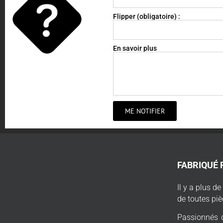
Flipper (obligatoire) :
En savoir plus
ME NOTIFIER
FABRIQUÉ 
Il y a plus d
de toutes piè
Passionnés d