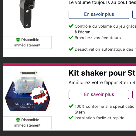
Le volume toujours au bout des
En savoir plus
Contrôle du volume du jeu grâce 
à l'écran
Branchez vos écouteurs
Disponible
immédiatement
Désactivation automatique des 
Kit shaker pour S
Améliorez votre flipper Stern 
En savoir plus
100% conforme à la spécificatio
Stern
Installation facile et rapide
Disponible
immédiatement