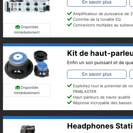
En savoir plus
Amplificateur de puissance de 
Contrôle de la tonalité EQ
Connexions multiples au subwo
Disponible
immédiatement
Kit de haut-parl
Enfin un son puissant et de qua
En savoir plus
Exploitez tout le potentiel de vo
Disponible
PINBLASTER
immédiatement
Haut-parleurs de haute qualité
Réponse incroyable des basses
Headphones Stati