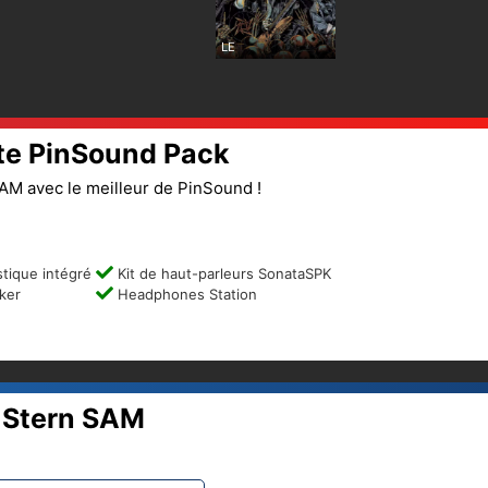
LE
te PinSound Pack
SAM avec le meilleur de PinSound !
tique intégré
Kit de haut-parleurs SonataSPK
ker
Headphones Station
 Stern SAM