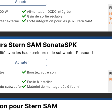
Acheter
P
200 W
Alimentation DCDC intégrée
K
Gain de sortie réglable
S
ofer externe
Forte intégration pour les jeux Stern SAM
H
eurs Stern SAM SonataSPK
lité avec les haut-parleurs et le subwoofer Pinsound
Acheter
tre
Boostez votre son
P
P
Facile à installer
 du subwoofer
Matériel de montage dédié fourni
on pour Stern SAM