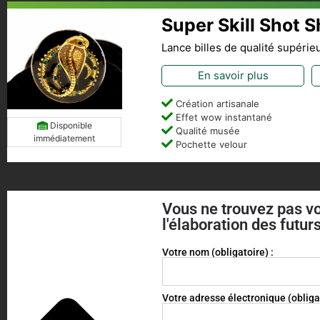
Super Skill Shot S
Lance billes de qualité supérie
En savoir plus
Création artisanale
Effet wow instantané
Disponible
Qualité musée
immédiatement
Pochette velour
Vous ne trouvez pas vo
l'élaboration des futurs
Votre nom (obligatoire) :
Votre adresse électronique (obligat