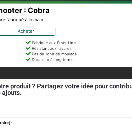
hooter : Cobra
ure fabriqué à la main
Acheter
Fabriqué aux États-Unis
Résistant aux rayures
Pas de ligne de moulage
Durabilité à long terme
tre produit ? Partagez votre idée pour contrib
 ajouts.
oire) :