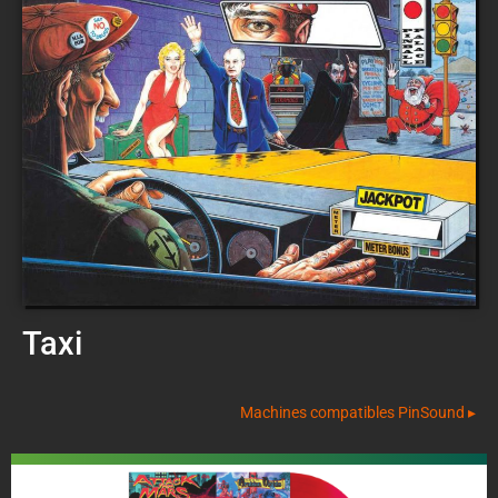
Taxi
Machines compatibles PinSound ▸