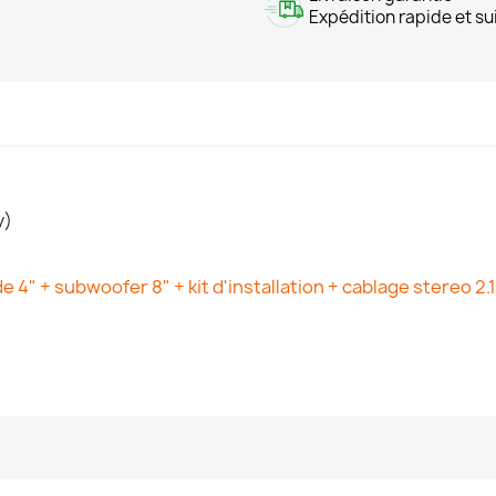
Expédition rapide et sui
y)
 4" + subwoofer 8" + kit d'installation + cablage stereo 2.1