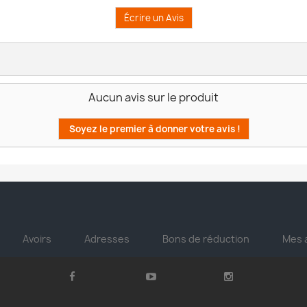
Écrire un Avis
Aucun avis sur le produit
Soyez le premier à donner votre avis !
Avoirs
Adresses
Bons de réduction
Mes 