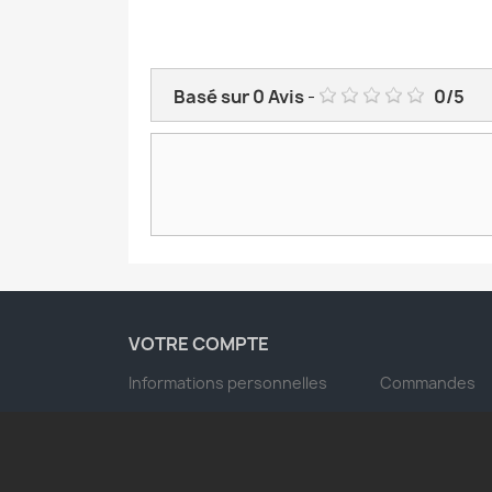
Basé sur
0
Avis
-
0
/
5
VOTRE COMPTE
Informations personnelles
Commandes