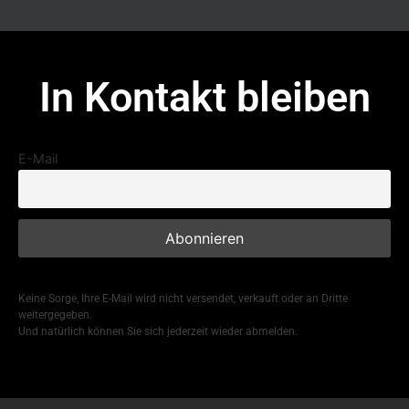
In Kontakt bleiben
E-Mail
Keine Sorge, Ihre E-Mail wird nicht versendet, verkauft oder an Dritte
weitergegeben.
Und natürlich können Sie sich jederzeit wieder abmelden.