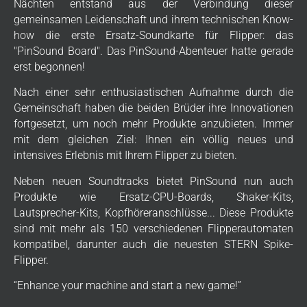
Nächten entstand aus der Verbindung dieser
gemeinsamen Leidenschaft und ihrem technischen Know-
how die erste Ersatz-Soundkarte für Flipper: das
"PinSound Board". Das PinSound-Abenteuer hatte gerade
erst begonnen!
Nach einer sehr enthusiastischen Aufnahme durch die
Gemeinschaft haben die beiden Brüder ihre Innovationen
fortgesetzt, um noch mehr Produkte anzubieten. Immer
mit dem gleichen Ziel: Ihnen ein völlig neues und
intensives Erlebnis mit Ihrem Flipper zu bieten.
Neben neuen Soundtracks bietet PinSound nun auch
Produkte wie Ersatz-CPU-Boards, Shaker-Kits,
Lautsprecher-Kits, Kopfhöreranschlüsse... Diese Produkte
sind mit mehr als 150 verschiedenen Flipperautomaten
kompatibel, darunter auch die neuesten STERN Spike-
Flipper.
“Enhance your machine and start a new game!”