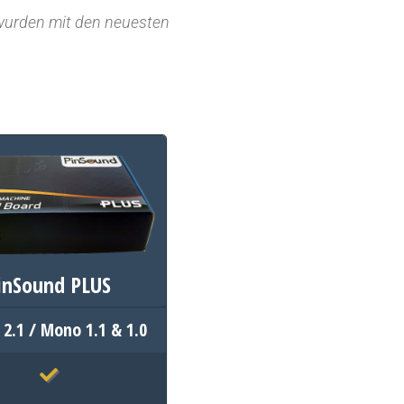
 wurden mit den neuesten
inSound PLUS
 2.1 / Mono 1.1 & 1.0