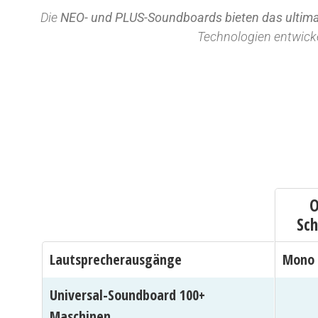
Die
NEO- und PLUS-Soundboards bieten das ultimat
Technologien entwick
O
Sch
Lautsprecherausgänge
Mono 
Universal-Soundboard 100+
Maschinen