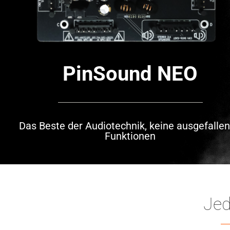
PinSound NEO
Das Beste der Audiotechnik, keine ausgefalle
Funktionen
Jed