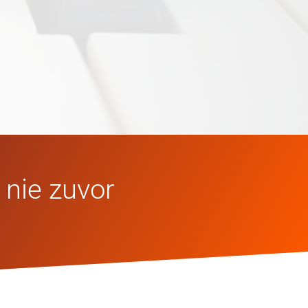
 nie zuvor