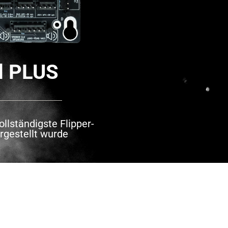
d PLUS
ollständigste Flipper-
ergestellt wurde