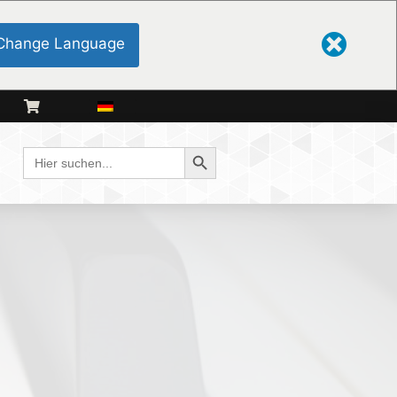
Change Language
Schaltfläche "Suchen
Suche
nach: