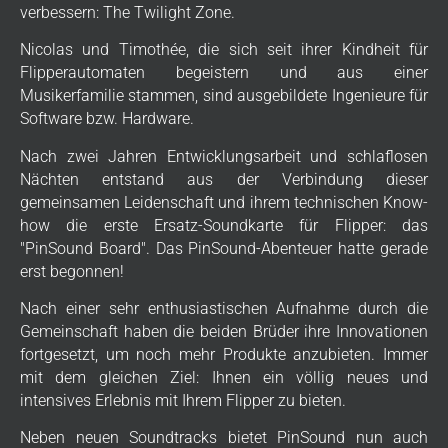
verbessern: The Twilight Zone.
Nicolas und Timothée, die sich seit ihrer Kindheit für
Flipperautomaten begeistern und aus einer
Musikerfamilie stammen, sind ausgebildete Ingenieure für
Software bzw. Hardware.
Nach zwei Jahren Entwicklungsarbeit und schlaflosen
Nächten entstand aus der Verbindung dieser
gemeinsamen Leidenschaft und ihrem technischen Know-
how die erste Ersatz-Soundkarte für Flipper: das
"PinSound Board". Das PinSound-Abenteuer hatte gerade
erst begonnen!
Nach einer sehr enthusiastischen Aufnahme durch die
Gemeinschaft haben die beiden Brüder ihre Innovationen
fortgesetzt, um noch mehr Produkte anzubieten. Immer
mit dem gleichen Ziel: Ihnen ein völlig neues und
intensives Erlebnis mit Ihrem Flipper zu bieten.
Neben neuen Soundtracks bietet PinSound nun auch