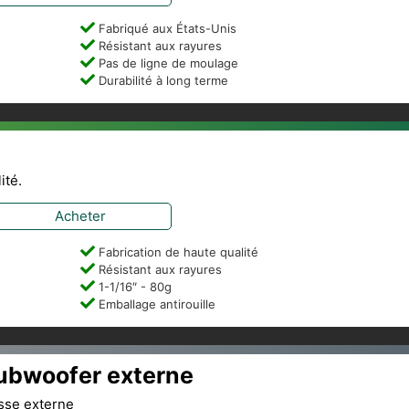
Fabriqué aux États-Unis
Résistant aux rayures
Pas de ligne de moulage
Durabilité à long terme
ité.
Acheter
Fabrication de haute qualité
Résistant aux rayures
1-1/16″ - 80g
Emballage antirouille
ubwoofer externe
sse externe