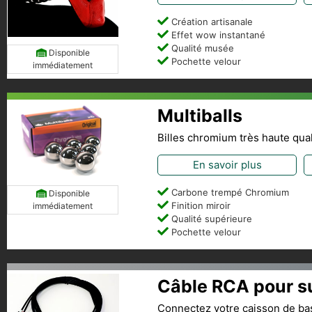
Création artisanale
Effet wow instantané
Qualité musée
Disponible
Pochette velour
immédiatement
Multiballs
Billes chromium très haute qual
En savoir plus
Carbone trempé Chromium
Disponible
Finition miroir
immédiatement
Qualité supérieure
Pochette velour
Câble RCA pour s
Connectez votre caisson de ba