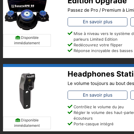
Edition Upgrade
Passez de Pro / Premium à Limi
En savoir plus
Mise à niveau vers le système d
Disponible
parleurs Limited Edition
immédiatement
Redécouvrez votre flipper
Réponse incroyable des basses
Headphones Stat
Le volume toujours au bout des
En savoir plus
Contrôlez le volume du jeu
Régler le volume des haut-parle
écouteurs
Disponible
Porte-casque intégré
immédiatement