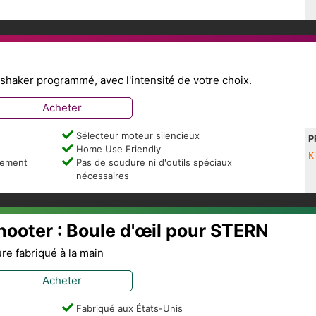
haker programmé, avec l'intensité de votre choix.
Acheter
Sélecteur moteur silencieux
P
Home Use Friendly
K
lement
Pas de soudure ni d'outils spéciaux
nécessaires
hooter : Boule d'œil pour STERN
ure fabriqué à la main
Acheter
Fabriqué aux États-Unis