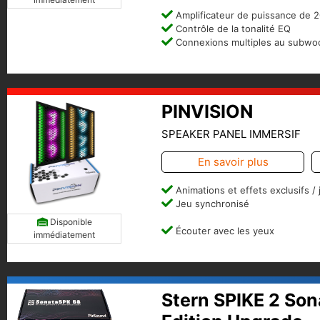
Amplificateur de puissance de 
Contrôle de la tonalité EQ
Connexions multiples au subwo
PINVISION
SPEAKER PANEL IMMERSIF
En savoir plus
Animations et effets exclusifs / 
Jeu synchronisé
Disponible
Écouter avec les yeux
immédiatement
Stern SPIKE 2 Son