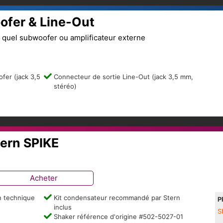
fer & Line-Out
e quel subwoofer ou amplificateur externe
fer (jack 3,5
Connecteur de sortie Line-Out (jack 3,5 mm,
stéréo)
tern SPIKE
Acheter
n technique
Kit condensateur recommandé par Stern
P
inclus
S
Shaker référence d'origine #502-5027-01