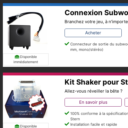
Connexion Subwoo
Branchez votre jeu, à n'import
Acheter
Connecteur de sortie du subwoo
mm, mono/stéréo)
Disponible
immédiatement
Kit Shaker pour S
Allez-vous réveiller la bête ?
En savoir plus
100% conforme à la spécificatio
Stern
Installation facile et rapide
Disponible