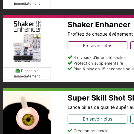
immédiatement
Shaker Enhancer
Profitez de chaque événement s
En savoir plus
4 niveaux d'intensité shaker
Protection supplémentaire
Plug & play en 15 secondes seu
Disponible
immédiatement
Super Skill Shot S
Lance billes de qualité supérie
En savoir plus
Création artisanale