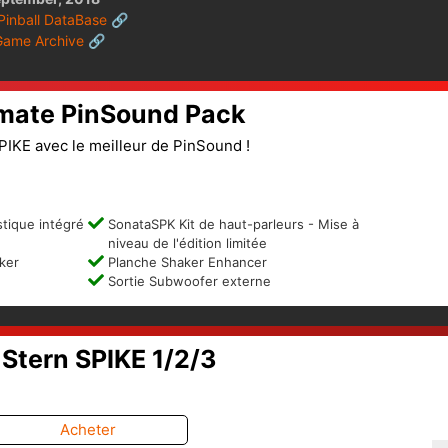
 Pinball DataBase 🔗
Game Archive 🔗
imate PinSound Pack
PIKE avec le meilleur de PinSound !
tique intégré
SonataSPK Kit de haut-parleurs - Mise à
niveau de l'édition limitée
ker
Planche Shaker Enhancer
Sortie Subwoofer externe
Stern SPIKE 1/2/3
Acheter