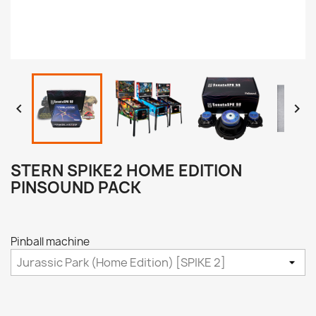


STERN SPIKE2 HOME EDITION
PINSOUND PACK
Pinball machine