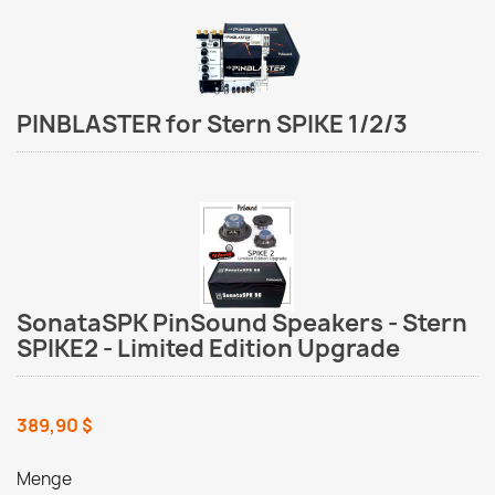
PINBLASTER for Stern SPIKE 1/2/3
SonataSPK PinSound Speakers - Stern
SPIKE2 - Limited Edition Upgrade
389,90 $
Menge