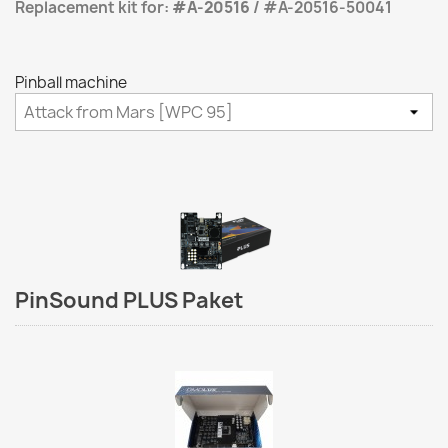
Replacement kit for:
#A-20516
/ #A-20516-50041
Pinball machine
PinSound PLUS Paket