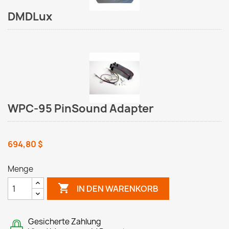
DMDLux
WPC-95 PinSound Adapter
694,80 $
Menge

IN DEN WARENKORB
Gesicherte Zahlung