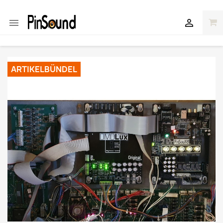


ARTIKELBÜNDEL