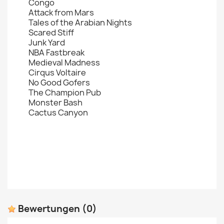
Congo
Attack from Mars
Tales of the Arabian Nights
Scared Stiff
Junk Yard
NBA Fastbreak
Medieval Madness
Cirqus Voltaire
No Good Gofers
The Champion Pub
Monster Bash
Cactus Canyon
Bewertungen
(0)