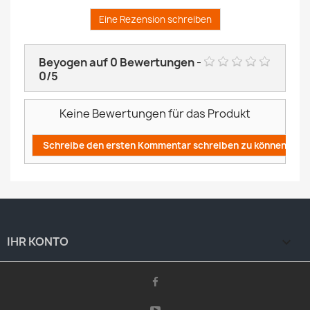
Eine Rezension schreiben
Beyogen auf
0
Bewertungen
-
0
/
5
Keine Bewertungen für das Produkt
Schreibe den ersten Kommentar schreiben zu können!
IHR KONTO
