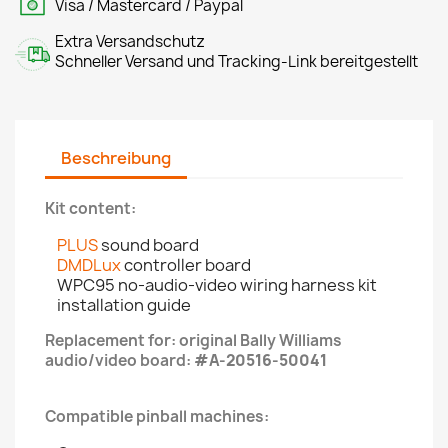
Visa / Mastercard / Paypal
Extra Versandschutz
Schneller Versand und Tracking-Link bereitgestellt
Beschreibung
Kit content:
PLUS
sound board
DMDLux
controller board
WPC95 no-audio-video wiring harness kit
installation guide
Replacement for: original Bally Williams
audio/video board:
#A-20516-50041
Compatible pinball machines: