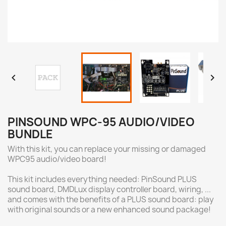


PINSOUND WPC-95 AUDIO/VIDEO
BUNDLE
With this kit, you can replace your missing or damaged
WPC95 audio/video board!
This kit includes everything needed: PinSound PLUS
sound board, DMDLux display controller board, wiring, ...
and comes with the benefits of a PLUS sound board: play
with original sounds or a new enhanced sound package!