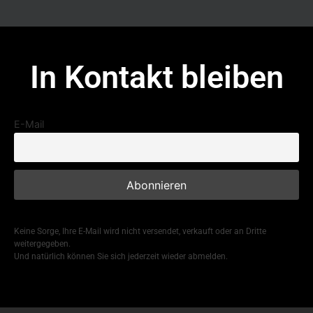
In Kontakt bleiben
E-Mail
Keine Sorge, Ihre E-Mail wird nicht versendet, verkauft oder an Dritte
weitergegeben.
Und natürlich können Sie sich jederzeit wieder abmelden.