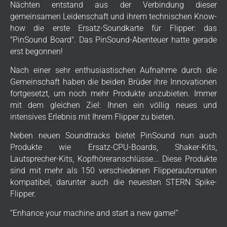
Nächten entstand aus der Verbindung dieser
gemeinsamen Leidenschaft und ihrem technischen Know-
how die erste Ersatz-Soundkarte für Flipper: das
"PinSound Board". Das PinSound-Abenteuer hatte gerade
erst begonnen!
Nach einer sehr enthusiastischen Aufnahme durch die
Gemeinschaft haben die beiden Brüder ihre Innovationen
fortgesetzt, um noch mehr Produkte anzubieten. Immer
mit dem gleichen Ziel: Ihnen ein völlig neues und
intensives Erlebnis mit Ihrem Flipper zu bieten.
Neben neuen Soundtracks bietet PinSound nun auch
Produkte wie Ersatz-CPU-Boards, Shaker-Kits,
Lautsprecher-Kits, Kopfhöreranschlüsse... Diese Produkte
sind mit mehr als 150 verschiedenen Flipperautomaten
kompatibel, darunter auch die neuesten STERN Spike-
Flipper.
“Enhance your machine and start a new game!”