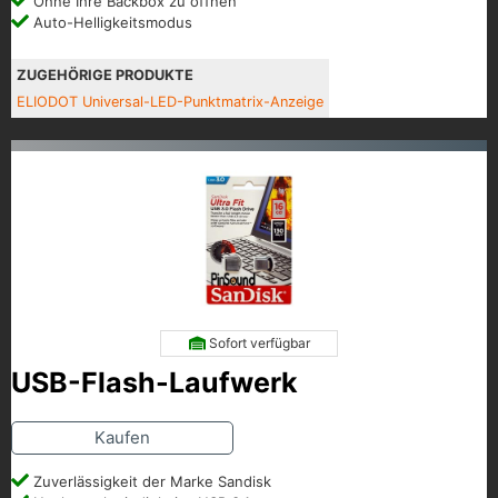
Ohne Ihre Backbox zu öffnen
Auto-Helligkeitsmodus
ZUGEHÖRIGE PRODUKTE
ELIODOT Universal-LED-Punktmatrix-Anzeige
Sofort verfügbar
USB-Flash-Laufwerk
Kaufen
Zuverlässigkeit der Marke Sandisk