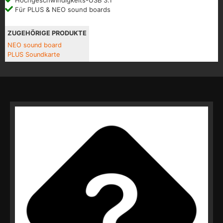
Für PLUS & NEO sound boards
ZUGEHÖRIGE PRODUKTE
NEO sound board
PLUS Soundkarte