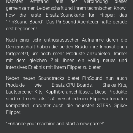
Nächten entstand aus der Verbindung dieser
gemeinsamen Leidenschaft und ihrem technischen Know-
how die erste Ersatz-Soundkarte für Flipper: das
"PinSound Board". Das PinSound-Abenteuer hatte gerade
erst begonnen!
Nach einer sehr enthusiastischen Aufnahme durch die
Gemeinschaft haben die beiden Brüder ihre Innovationen
fortgesetzt, um noch mehr Produkte anzubieten. Immer
mit dem gleichen Ziel: Ihnen ein völlig neues und
intensives Erlebnis mit Ihrem Flipper zu bieten.
Neben neuen Soundtracks bietet PinSound nun auch
Produkte wie Ersatz-CPU-Boards, Shaker-Kits,
Lautsprecher-Kits, Kopfhöreranschlüsse... Diese Produkte
sind mit mehr als 150 verschiedenen Flipperautomaten
kompatibel, darunter auch die neuesten STERN Spike-
Flipper.
“Enhance your machine and start a new game!”