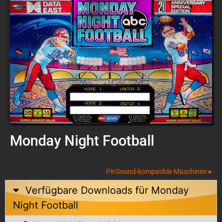
Monday Night Football
PinSound-kompatible Maschinen ▸
Verfügbare Downloads für
Monday
Night Football