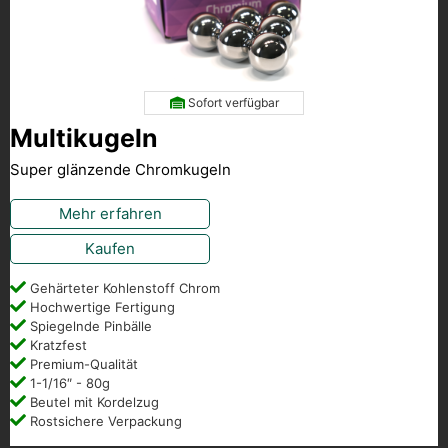
Sofort verfügbar
Multikugeln
Super glänzende Chromkugeln
Mehr erfahren
Kaufen
Gehärteter Kohlenstoff Chrom
Hochwertige Fertigung
Spiegelnde Pinbälle
Kratzfest
Premium-Qualität
1-1/16″ - 80g
Beutel mit Kordelzug
Rostsichere Verpackung