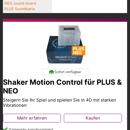
NEO sound board
PLUS Soundkarte
Sofort verfügbar
Shaker Motion Control für PLUS &
NEO
Steigern Sie Ihr Spiel und spielen Sie in 4D mit starken
Vibrationen
Mehr erfahren
Kaufen
Gameplay synchronisiert