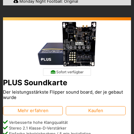
Monday Night Football: Original
Sofort verfügbar
PLUS Soundkarte
Der leistungsstärkste Flipper sound board, der je gebaut
wurde
Mehr erfahren
Kaufen
Verbesserte hohe Klangqualität
Stereo 2.1 Klasse-D-Verstärker
Einfache Inbetriebnahme / 5 min Installation