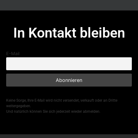
In Kontakt bleiben
E-Mail
Keine Sorge, Ihre E-Mail wird nicht versendet, verkauft oder an Dritte
weitergegeben.
Und natürlich können Sie sich jederzeit wieder abmelden.