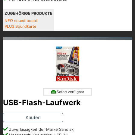
ZUGEHÖRIGE PRODUKTE
NEO sound board
PLUS Soundkarte
Sofort verfügbar
USB-Flash-Laufwerk
Kaufen
Zuverlässigkeit der Marke Sandisk
Hochgeschwindigkeits-USB 3.1