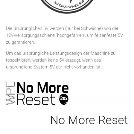
Die ursprünglichen 5V werden (nur bei Schwäche) von der
12V-Versorgungsschiene "hochgefahren", um felsenfeste 5V
zu garantieren.
Um das ursprüngliche Leistungsdesign der Maschine zu
respektieren, werden keine 5V erzeugt, wenn das
ursprüngliche System 5V gar nicht vorhanden ist.
No More Reset