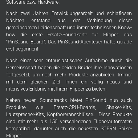
Software bzw. Hardware.
Nach zwei Jahren Entwicklungsarbeit und schlaflosen
Nächten entstand aus der Verbindung dieser
gemeinsamen Leidenschaft und ihrem technischen Know-
how die erste Ersatz-Soundkarte für Flipper: das
"PinSound Board". Das PinSound-Abenteuer hatte gerade
erst begonnen!
Nach einer sehr enthusiastischen Aufnahme durch die
Gemeinschaft haben die beiden Brüder ihre Innovationen
fortgesetzt, um noch mehr Produkte anzubieten. Immer
mit dem gleichen Ziel: Ihnen ein völlig neues und
intensives Erlebnis mit Ihrem Flipper zu bieten.
Neben neuen Soundtracks bietet PinSound nun auch
Produkte wie Ersatz-CPU-Boards, Shaker-Kits,
Lautsprecher-Kits, Kopfhöreranschlüsse... Diese Produkte
sind mit mehr als 150 verschiedenen Flipperautomaten
kompatibel, darunter auch die neuesten STERN Spike-
Flipper.