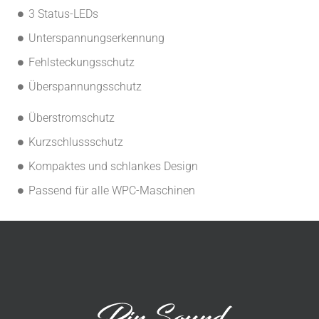
3 Status-LEDs
Unterspannungserkennung
Fehlsteckungsschutz
Überspannungsschutz
Überstromschutz
Kurzschlussschutz
Kompaktes und schlankes Design
Passend für alle WPC-Maschinen