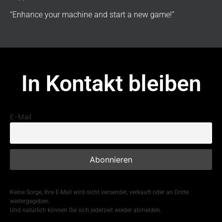
“Enhance your machine and start a new game!”
In Kontakt bleiben
E-Mail
Keine Sorge, Ihre E-Mail wird nicht versendet, verkauft oder an Dritte
weitergegeben.
Und natürlich können Sie sich jederzeit wieder abmelden.