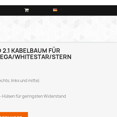

 2.1 KABELBAUM FÜR
SEGA/WHITESTAR/STERN
chts, links und mitte)
-Hülsen für geringsten Widerstand