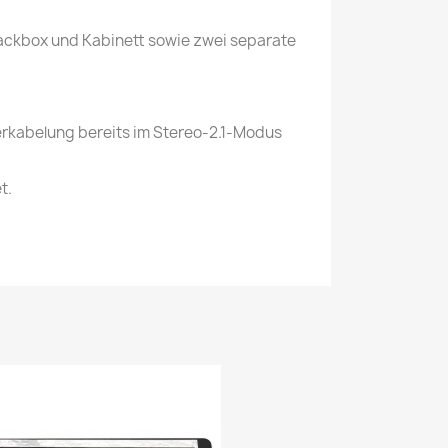
 Backbox und Kabinett sowie zwei separate
lverkabelung bereits im Stereo-2.1-Modus
t.