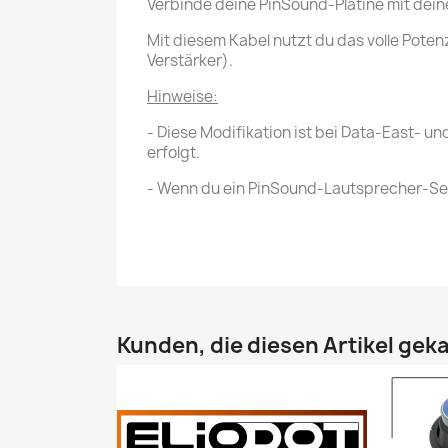
Verbinde deine PinSound-Platine mit dein
Mit diesem Kabel nutzt du das volle Pote
Verstärker).
Hinweise:
- Diese Modifikation ist bei Data-East- u
erfolgt.
- Wenn du ein PinSound-Lautsprecher-Set
Kunden, die diesen Artikel geka