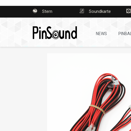
Stern
Soundkarte
NEWS
PINBA