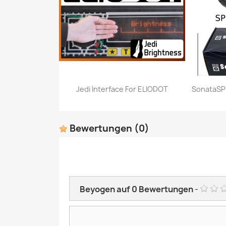
Jedi Interface For ELIODOT
SonataSPK
Vorschau

Bewertungen
(0)
Beyogen auf
0
Bewertungen
-