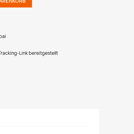
WARENKORB
pal
racking-Link bereitgestellt