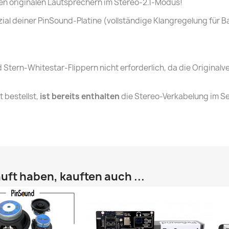
en originalen Lautsprechern im Stereo-2.1-Modus!
nzial deiner PinSound-Platine (vollständige Klangregelung für
nd Stern-Whitestar-Flippern nicht erforderlich, da die Origina
 bestellst,
ist bereits enthalten
die Stereo-Verkabelung im Se
uft haben, kauften auch ...