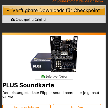
PinSound-kompatible Maschinen ▸
Verfügbare Downloads für
Checkpoint
Checkpoint: Original
Sofort verfügbar
PLUS Soundkarte
Der leistungsstärkste Flipper sound board, der je gebaut
wurde
Mehr erfahren
Kaufen