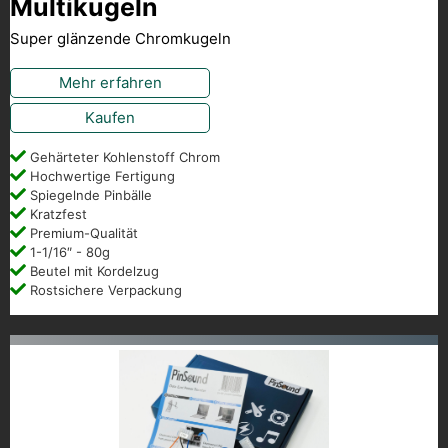
Multikugeln
Super glänzende Chromkugeln
Mehr erfahren
Kaufen
Gehärteter Kohlenstoff Chrom
Hochwertige Fertigung
Spiegelnde Pinbälle
Kratzfest
Premium-Qualität
1-1/16″ - 80g
Beutel mit Kordelzug
Rostsichere Verpackung