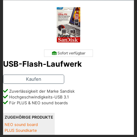
Sofort verfügbar
USB-Flash-Laufwerk
Kaufen
Zuverlässigkeit der Marke Sandisk
Hochgeschwindigkeits-USB 3.1
Für PLUS & NEO sound boards
ZUGEHÖRIGE PRODUKTE
NEO sound board
PLUS Soundkarte