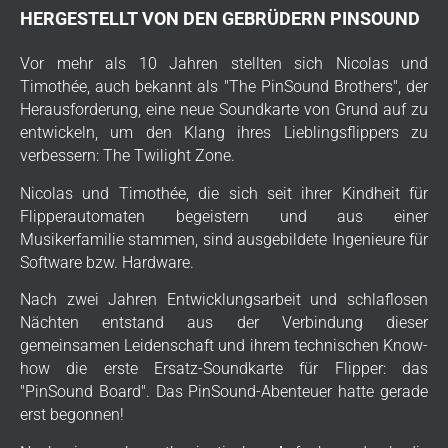
HERGESTELLT VON DEN GEBRÜDERN PINSOUND
Vor mehr als 10 Jahren stellten sich Nicolas und
Timothée, auch bekannt als "The PinSound Brothers", der
Herausforderung, eine neue Soundkarte von Grund auf zu
entwickeln, um den Klang ihres Lieblingsflippers zu
verbessern: The Twilight Zone.
Nicolas und Timothée, die sich seit ihrer Kindheit für
Flipperautomaten begeistern und aus einer
Musikerfamilie stammen, sind ausgebildete Ingenieure für
Software bzw. Hardware.
Nach zwei Jahren Entwicklungsarbeit und schlaflosen
Nächten entstand aus der Verbindung dieser
gemeinsamen Leidenschaft und ihrem technischen Know-
how die erste Ersatz-Soundkarte für Flipper: das
"PinSound Board". Das PinSound-Abenteuer hatte gerade
erst begonnen!