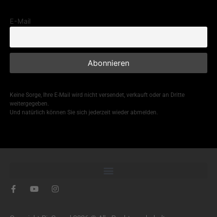
E-Mail
Keine Sorge, Ihre E-Mail wird nicht versendet, verkauft oder an Dritte
weitergegeben.
Und natürlich können Sie sich jederzeit wieder abmelden.