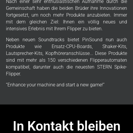
Nach einer sehr enthusiastischen Aufnahme durch die
Gemeinschaft haben die beiden Brüder ihre Innovationen
fortgesetzt, um noch mehr Produkte anzubieten. Immer
mit dem gleichen Ziel: Ihnen ein völlig neues und
intensives Erlebnis mit Ihrem Flipper zu bieten.
Neben neuen Soundtracks bietet PinSound nun auch
Produkte wie Ersatz-CPU-Boards, Shaker-Kits,
Lautsprecher-Kits, Kopfhöreranschlüsse... Diese Produkte
sind mit mehr als 150 verschiedenen Flipperautomaten
kompatibel, darunter auch die neuesten STERN Spike-
Flipper.
“Enhance your machine and start a new game!”
In Kontakt bleiben