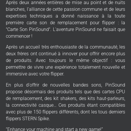
Après deux années entières de mise au point et de nuits
blanches, l'alliance de cette passion commune et de leurs
expertises techniques a donné naissance à la toute
première carte son de remplacement pour flipper : la
"Carte Son PinSound". L'aventure PinSound ne faisait que
commencer !
Après un accueil très enthousiaste de la communauté, les
deux frères ont continué à innover pour offrir encore plus
de produits. Avec toujours le même objectif : vous
permettre de vivre une expérience totalement nouvelle et
immersive avec votre flipper.
En plus d'offrir de nouvelles bandes sons, PinSound
propose désormais des produits tels que des cartes CPU
de remplacement, des kit shakers, des kits haut-parleurs,
la connectivité casque… Ces produits étant compatibles
avec plus de 150 flippers différents, dont les tous derniers
flippers STERN Spike.
“Enhance your machine and start a new game!”