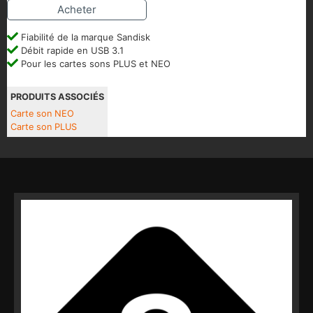
Acheter
Fiabilité de la marque Sandisk
Débit rapide en USB 3.1
Pour les cartes sons PLUS et NEO
PRODUITS ASSOCIÉS
Carte son NEO
Carte son PLUS