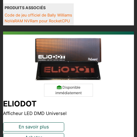
PRODUITS ASSOCIÉS
Code de jeu officiel de Bally Williams
NoVaRAM NVRam pour RocketCPU
Disponible
immédiatement
ELIODOT
Afficheur LED DMD Universel
En savoir plus