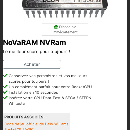
Disponible
immédiatement
NoVaRAM NVRam
Le meilleur score pour toujours !
Acheter
Conservez vos paramètres et vos meilleurs
scores pour toujours !
Un complément parfait pour votre RocketCPU
Installation en 10 secondes
Insérez votre CPU Data-East & SEGA / STERN
Whitestar
PRODUITS ASSOCIÉS
Code de jeu officiel de Bally Williams
RocketCPU WPC