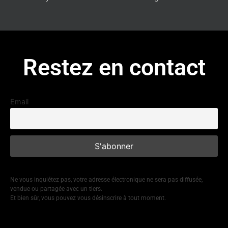
Restez en contact
Email
Ne vous inquiétez pas, votre adresse électronique ne sera pas diffusée,
vendue ou partagée avec un tiers.
Et bien sûr, vous pouvez vous désinscrire à tout moment.