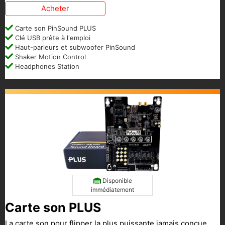
Acheter
Carte son PinSound PLUS
Clé USB prête à l'emploi
Haut-parleurs et subwoofer PinSound
Shaker Motion Control
Headphones Station
Disponible
immédiatement
Carte son PLUS
La carte son pour flipper la plus puissante jamais conçue