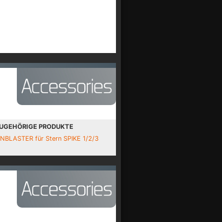
UGEHÖRIGE PRODUKTE
INBLASTER für Stern SPIKE 1/2/3