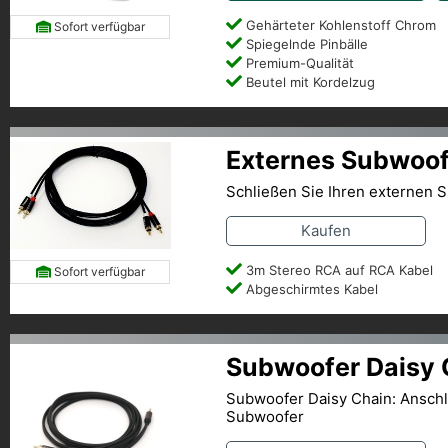
Gehärteter Kohlenstoff Chrom
Sofort verfügbar
Spiegelnde Pinbälle
Premium-Qualität
Beutel mit Kordelzug
Externes Subwoo
Schließen Sie Ihren externen 
Kaufen
3m Stereo RCA auf RCA Kabel
Sofort verfügbar
Abgeschirmtes Kabel
Subwoofer Daisy 
Subwoofer Daisy Chain: Ansch
Subwoofer