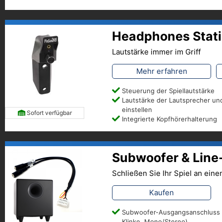
Headphones Stat
Lautstärke immer im Griff
Mehr erfahren
Steuerung der Spiellautstärke
Lautstärke der Lautsprecher un
einstellen
Sofort verfügbar
Integrierte Kopfhörerhalterung
Subwoofer & Line
Schließen Sie Ihr Spiel an ein
Kaufen
Subwoofer-Ausgangsanschluss
Klinke, Mono/Stereo)