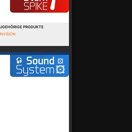
UGEHÖRIGE PRODUKTE
INVISION