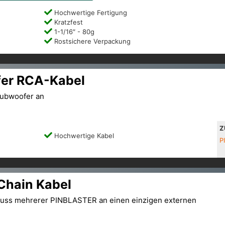
Hochwertige Fertigung
Kratzfest
1-1/16″ - 80g
Rostsichere Verpackung
fer RCA-Kabel
Subwoofer an
Z
Hochwertige Kabel
P
Chain Kabel
luss mehrerer PINBLASTER an einen einzigen externen