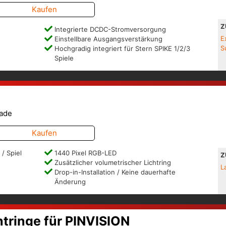
Kaufen
Z
Integrierte DCDC-Stromversorgung
Einstellbare Ausgangsverstärkung
E
Hochgradig integriert für Stern SPIKE 1/2/3
S
Spiele
rade
Kaufen
/ Spiel
1440 Pixel RGB-LED
Z
Zusätzlicher volumetrischer Lichtring
L
Drop-in-Installation / Keine dauerhafte
Änderung
tringe für PINVISION