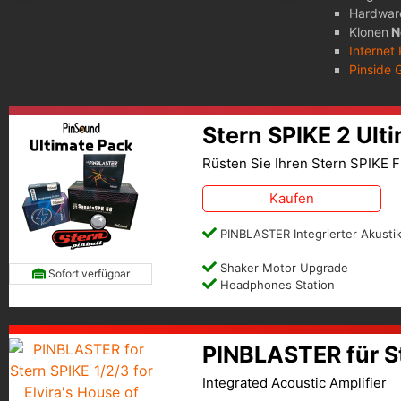
Hardwar
Klonen
N
Internet
Pinside 
Stern SPIKE 2 Ult
Rüsten Sie Ihren Stern SPIKE F
Kaufen
PINBLASTER Integrierter Akustik
Shaker Motor Upgrade
Sofort verfügbar
Headphones Station
PINBLASTER für St
Integrated Acoustic Amplifier