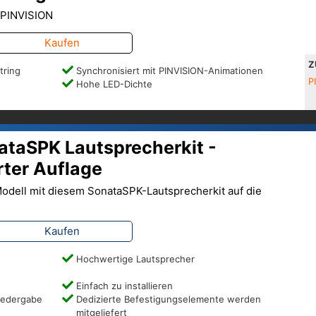
e PINVISION
Kaufen
Z
tring
Synchronisiert mit PINVISION-Animationen
P
Hohe LED-Dichte
ataSPK Lautsprecherkit -
rter Auflage
odell mit diesem SonataSPK-Lautsprecherkit auf die
Kaufen
Hochwertige Lautsprecher
Einfach zu installieren
iedergabe
Dedizierte Befestigungselemente werden
mitgeliefert