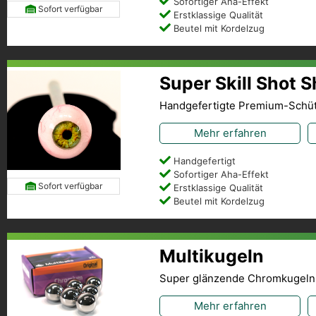
Sofortiger Aha-Effekt
Sofort verfügbar
Erstklassige Qualität
Beutel mit Kordelzug
Super Skill Shot 
Handgefertigte Premium-Schü
Mehr erfahren
Handgefertigt
Sofortiger Aha-Effekt
Sofort verfügbar
Erstklassige Qualität
Beutel mit Kordelzug
Multikugeln
Super glänzende Chromkugeln
Mehr erfahren