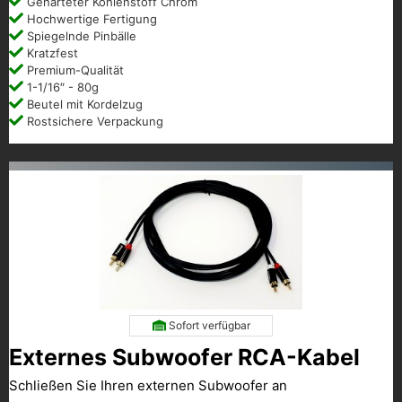
Gehärteter Kohlenstoff Chrom
Hochwertige Fertigung
Spiegelnde Pinbälle
Kratzfest
Premium-Qualität
1-1/16″ - 80g
Beutel mit Kordelzug
Rostsichere Verpackung
Sofort verfügbar
Externes Subwoofer RCA-Kabel
Schließen Sie Ihren externen Subwoofer an