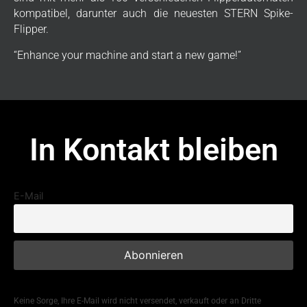
kompatibel, darunter auch die neuesten STERN Spike-
Flipper.
“Enhance your machine and start a new game!”
In Kontakt bleiben
E-Mail
Keine Sorge, Ihre E-Mail wird nicht versendet, verkauft oder an Dritte