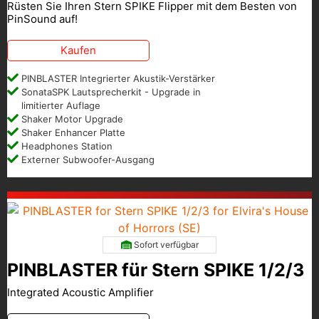
Rüsten Sie Ihren Stern SPIKE Flipper mit dem Besten von
PinSound auf!
Kaufen
PINBLASTER Integrierter Akustik-Verstärker
SonataSPK Lautsprecherkit - Upgrade in
limitierter Auflage
Shaker Motor Upgrade
Shaker Enhancer Platte
Headphones Station
Externer Subwoofer-Ausgang
Sofort verfügbar
PINBLASTER für Stern SPIKE 1/2/3
Integrated Acoustic Amplifier