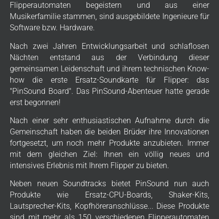
Flipperautomaten begeistern und aus einer
Musikerfamilie stammen, sind ausgebildete Ingenieure für
Software bzw. Hardware.
Nach zwei Jahren Entwicklungsarbeit und schlaflosen
Nächten entstand aus der Verbindung dieser
gemeinsamen Leidenschaft und ihrem technischen Know-
how die erste Ersatz-Soundkarte für Flipper: das
"PinSound Board". Das PinSound-Abenteuer hatte gerade
erst begonnen!
Nach einer sehr enthusiastischen Aufnahme durch die
Gemeinschaft haben die beiden Brüder ihre Innovationen
fortgesetzt, um noch mehr Produkte anzubieten. Immer
mit dem gleichen Ziel: Ihnen ein völlig neues und
intensives Erlebnis mit Ihrem Flipper zu bieten.
Neben neuen Soundtracks bietet PinSound nun auch
Produkte wie Ersatz-CPU-Boards, Shaker-Kits,
Lautsprecher-Kits, Kopfhöreranschlüsse... Diese Produkte
sind mit mehr als 150 verschiedenen Flipperautomaten