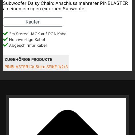
Subwoofer Daisy Chain: Anschluss mehrerer PINBLASTER
an einen einzigen externen Subwoofer
Kaufen
2m Stereo JACK auf RCA Kabel
Hochwertige Kabel
Abgeschirmte Kabel
ZUGEHÖRIGE PRODUKTE
PINBLASTER für Stern SPIKE 1/2/3