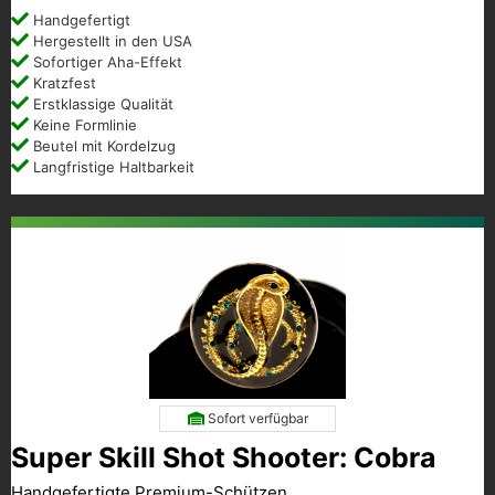
Handgefertigt
Hergestellt in den USA
Sofortiger Aha-Effekt
Kratzfest
Erstklassige Qualität
Keine Formlinie
Beutel mit Kordelzug
Langfristige Haltbarkeit
Sofort verfügbar
Super Skill Shot Shooter: Cobra
Handgefertigte Premium-Schützen