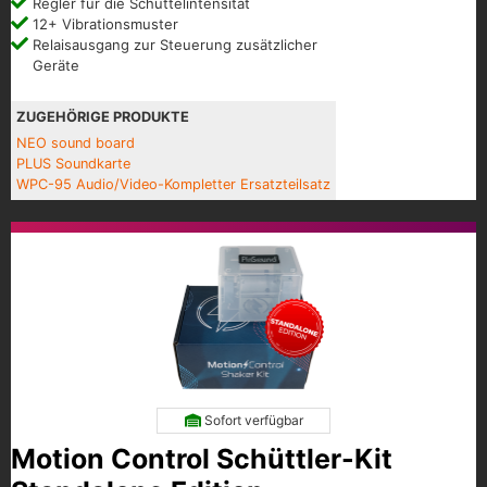
Regler für die Schüttelintensität
12+ Vibrationsmuster
Relaisausgang zur Steuerung zusätzlicher
Geräte
ZUGEHÖRIGE PRODUKTE
NEO sound board
PLUS Soundkarte
WPC-95 Audio/Video-Kompletter Ersatzteilsatz
Sofort verfügbar
Motion Control Schüttler-Kit