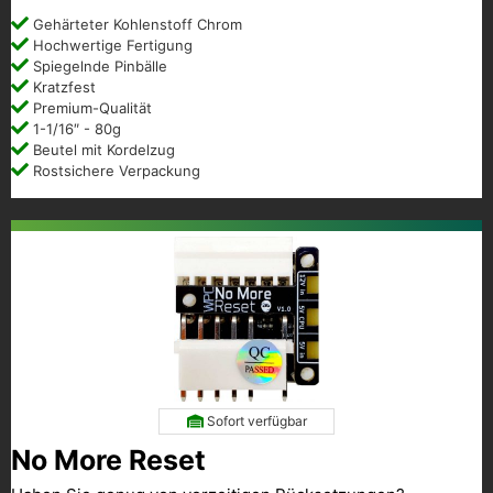
Gehärteter Kohlenstoff Chrom
Hochwertige Fertigung
Spiegelnde Pinbälle
Kratzfest
Premium-Qualität
1-1/16″ - 80g
Beutel mit Kordelzug
Rostsichere Verpackung
Sofort verfügbar
No More Reset