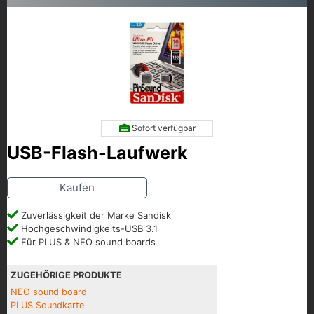
Sofort verfügbar
USB-Flash-Laufwerk
Kaufen
Zuverlässigkeit der Marke Sandisk
Hochgeschwindigkeits-USB 3.1
Für PLUS & NEO sound boards
ZUGEHÖRIGE PRODUKTE
NEO sound board
PLUS Soundkarte