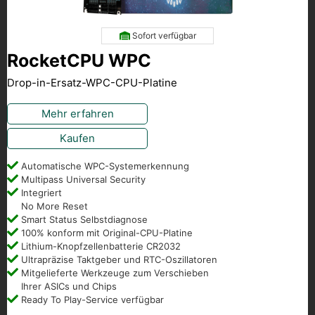
Sofort verfügbar
RocketCPU WPC
Drop-in-Ersatz-WPC-CPU-Platine
Mehr erfahren
Kaufen
Automatische WPC-Systemerkennung
Multipass Universal Security
Integriert
No More Reset
Smart Status Selbstdiagnose
100% konform mit Original-CPU-Platine
Lithium-Knopfzellenbatterie CR2032
Ultrapräzise Taktgeber und RTC-Oszillatoren
Mitgelieferte Werkzeuge zum Verschieben
Ihrer ASICs und Chips
Ready To Play-Service verfügbar