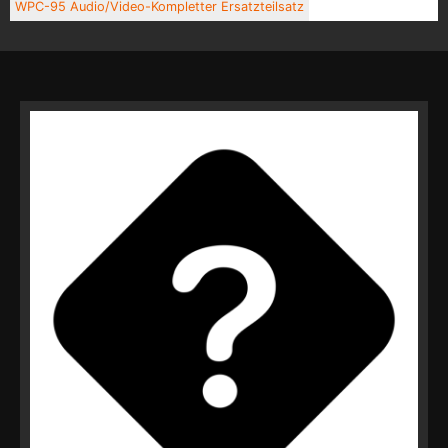
WPC-95 Audio/Video-Kompletter Ersatzteilsatz