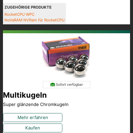
ZUGEHÖRIGE PRODUKTE
RocketCPU WPC
NoVaRAM NVRam für RocketCPU
Sofort verfügbar
Multikugeln
Super glänzende Chromkugeln
Mehr erfahren
Kaufen